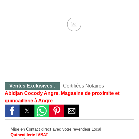
Ad
:
Certifiées Notaires
CONTACT :
0707283
Abidjan Cocody Angre, Magasins de proximite et
quincaillerie à Angre
Mise en Contact direct avec votre revendeur Local :
Quincaillerie IVBAT