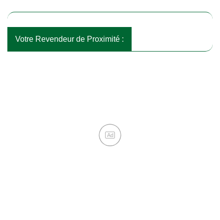
Votre Revendeur de Proximité :
Ad