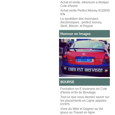
Achat et vente, ethereum a Abidjan
Cote d'Ivoire
Achat vente Perfect Money 610/650
fcfa
Le quotidien des monnaies
électroniques : perfect money,
Skrill, Bitcoin, et Paypal
Ventes Exclusives :
Certifiée
Humour en Images
BOURSE
Formation en E-business en Cote
d'Ivoire et fin du Broutage
Tout ce que vous devriez savoir sur
les placements en Ligne appeles
HYIPS
Vivre du Web et Gagner sa Vie
grace au Travail en ligne