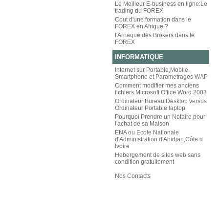
Le Meilleur E-business en ligne:Le
trading du FOREX
Cout d'une formation dans le
FOREX en Afrique ?
l'Arnaque des Brokers dans le
FOREX
INFORMATIQUE
Internet sur Portable,Mobile,
Smartphone et Parametrages WAP
Comment modifier mes anciens
fichiers Microsoft Office Word 2003
Ordinateur Bureau Desktop versus
Ordinateur Portable laptop
Pourquoi Prendre un Notaire pour
l'achat de sa Maison
ENA ou Ecole Nationale
d'Administration d'Abidjan,Côte d
Ivoire
Hebergement de sites web sans
condition gratuitement
Nos Contacts