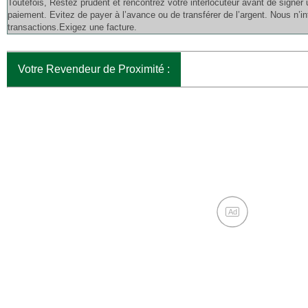
Toutefois, Restez prudent et rencontrez votre interlocuteur avant de signer 
paiement. Evitez de payer à l’avance ou de transférer de l’argent. Nous n’
transactions.Exigez une facture.
Votre Revendeur de Proximité :
Ad