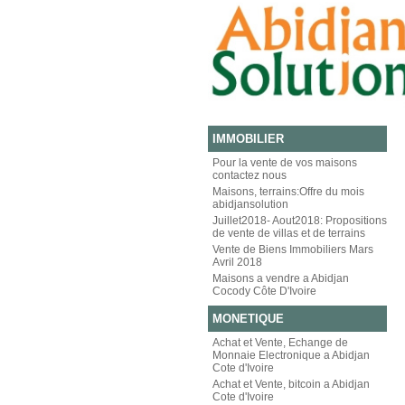
IMMOBILIER
Pour la vente de vos maisons
contactez nous
Maisons, terrains:Offre du mois
abidjansolution
Juillet2018- Aout2018: Propositions
de vente de villas et de terrains
Vente de Biens Immobiliers Mars
Avril 2018
Maisons a vendre a Abidjan
Cocody Côte D'Ivoire
MONETIQUE
Achat et Vente, Echange de
Monnaie Electronique a Abidjan
Cote d'Ivoire
Achat et Vente, bitcoin a Abidjan
Cote d'Ivoire