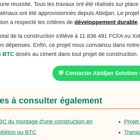
 une reussite. Tous les travaux ont été réalisés sur place
atériaux ont été approvisionnés depuis Abidjan. Le projet 
tion a respecté les critères de
développement durable
.
total de la construction s'élève à 11 836 491 FCFA ou X
res dépenses. Enfin, ce projet nous convaincu dans notre 
e BTC
dosés au ciment dans tout projet de construction.
💬 Contacter Abidjan Solutio
es à consulter également
BC du montage d'une construction en
Proje
béton ou BTC
Transp