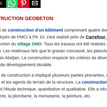
RUCTION GEOBETON
t de
construction d'un bâtiment
comprenant quatre dou
oyés de PMCI à PK 10, s'est realsié près de
Carrefou
rection du
village ONO
. Tous les travaux ont été réalisés 
n. Les matériaux tels que le gravier concassé, les planche
uis Abidjan. La construction respecte les critères de d
s de développement durable.
t de construction a impliqué plusieurs parties prenantes,
et les agents de terrain de la structure. La
constructio
l'étude technique, quantitative et qualitative. Elle a néc
ie, la plomberie, la menuiserie, la peinture, etc.