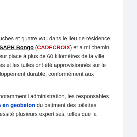
ches et quatre WC dans le lieu de résidence
r SAPH Bongo
(
CADECROIX
) et a mi chemin
sur place à plus de 60 kilomètres de la ville
s et les tuiles ont été approvisionnés sur le
éveloppement durable, conformément aux
 notamment l'administration, les
responsables
n en geobeton
du batiment des toilettes
essité plusieurs expertises, telles que la