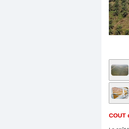
COUT d