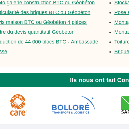
to galerie construction BTC ou Géobéton
Stocka
ticularité des briques BTC ou Géobéton
Pose e
is maison BTC ou Géobéton 4 pièces
Monta
re du devis quantitatif Géobéton
Monta
duction de 44 000 blocs BTC - Ambassade
Toitur
sse
Brique
Ils nous ont fait Co