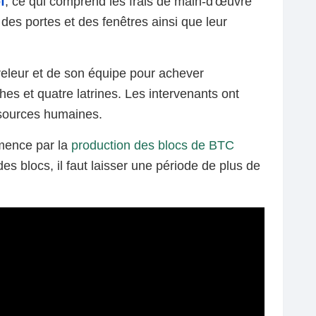
f
, ce qui comprend les frais de main-d'œuvre
 des portes et des fenêtres ainsi que leur
releur et de son équipe pour achever
hes et quatre latrines. Les intervenants ont
ssources humaines.
mmence par la
production des blocs de BTC
s blocs, il faut laisser une période de plus de