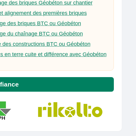
ge des briques Géobéton sur chantier
t alignement des premières briques
ge des briques BTC ou Géobéton
ge du chaînage BTC ou Géobéton
e des constructions BTC ou Géobéton
s en terre cuite et différence avec Géobéton
nfiance