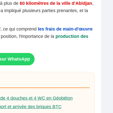
 à plus de
60 kilomètres de la ville d'Abidjan
,
a impliqué plusieurs parties prenantes, et la
of, ce qui comprend
les frais de main-d'œuvre
position, l'importance de la
production des
n sur WhatsApp
t de 4 douches et 4 WC en Géobéton
ort et arrivée des briques BTC