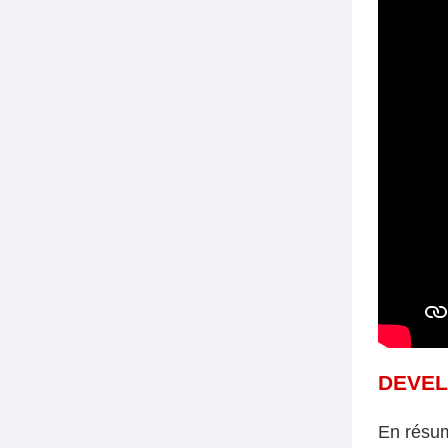
DEVE
En résu