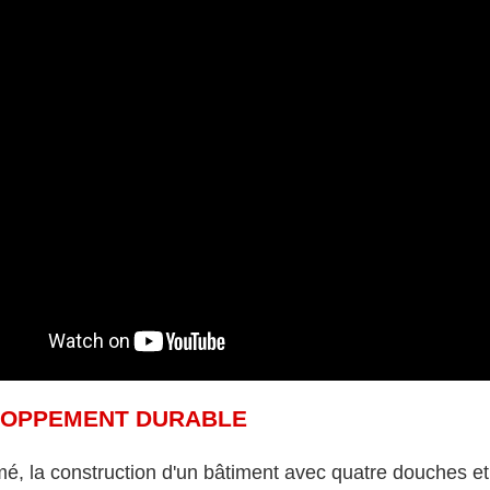
LOPPEMENT DURABLE
mé, la
construction d'un bâtiment
avec quatre douches e