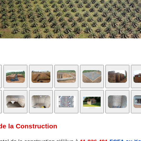
e la Construction