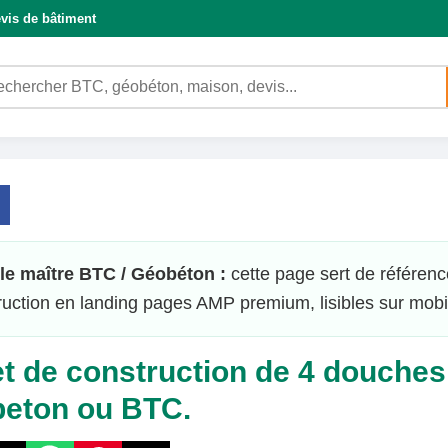
vis de bâtiment
e maître BTC / Géobéton :
cette page sert de référenc
ruction en landing pages AMP premium, lisibles sur mobi
et de construction de 4 douche
eton ou BTC.